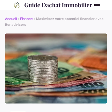
Guide Dachat Immobilier
Accueil
›
Finance
›
Maximisez votre potentiel financier avec
iter advisors