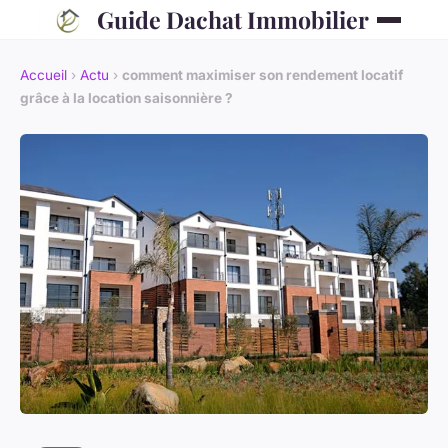
Guide Dachat Immobilier
Accueil
›
Actu
›
comment maximiser son rendement locatif
grâce à la location saisonnière ?