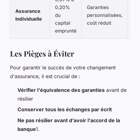
0,20%
Garanties
Dé
Assurance
du
personnalisées,
adm
Individuelle
capital
coût réduit
su
emprunté
Les Pièges à Éviter
Pour garantir le succès de votre changement
d'assurance, il est crucial de :
Vérifier l'équivalence des garanties
avant de
résilier
Conserver tous les échanges par écrit
Ne pas résilier avant d'avoir l'accord de la
banque
1.