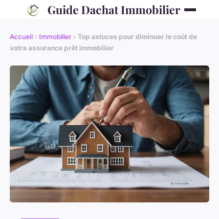
Guide Dachat Immobilier
Accueil
›
Immobilier
›
Top astuces pour diminuer le coût de
votre assurance prêt immobilier