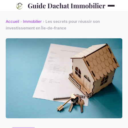
Guide Dachat Immobilier
Accueil
›
Immobilier
›
Les secrets pour réussir son
investissement en Île-de-france