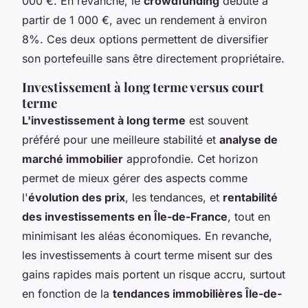
000 €. En revanche, le
crowdfunding
débute à
partir de 1 000 €, avec un rendement à environ
8%. Ces deux options permettent de diversifier
son portefeuille sans être directement propriétaire.
Investissement à long terme versus court
terme
L'investissement à long terme
est souvent
préféré pour une meilleure stabilité et
analyse de
marché immobilier
approfondie. Cet horizon
permet de mieux gérer des aspects comme
l'
évolution des prix
, les tendances, et
rentabilité
des investissements en Île-de-France
, tout en
minimisant les aléas économiques. En revanche,
les investissements à court terme misent sur des
gains rapides mais portent un risque accru, surtout
en fonction de la
tendances immobilières Île-de-