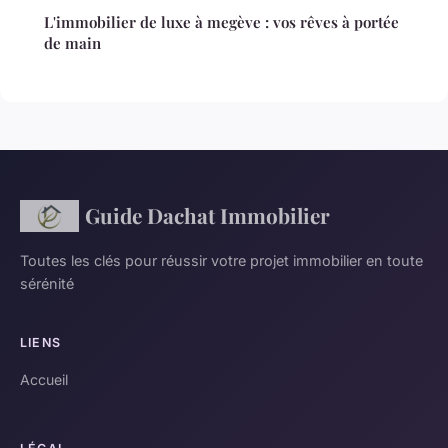
L'immobilier de luxe à megève : vos rêves à portée
de main
Guide Dachat Immobilier
Toutes les clés pour réussir votre projet immobilier en toute
sérénité
LIENS
Accueil